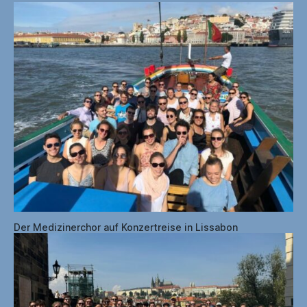
Der Medizinerchor auf Konzertreise in Lissabon