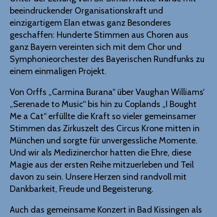
beeindruckender Organisationskraft und
einzigartigem Elan etwas ganz Besonderes
geschaffen: Hunderte Stimmen aus Choren aus
ganz Bayern vereinten sich mit dem Chor und
Symphonieorchester des Bayerischen Rundfunks zu
einem einmaligen Projekt.
Von Orffs „Carmina Burana“ über Vaughan Williams‘
„Serenade to Music“ bis hin zu Coplands „I Bought
Me a Cat“ erfüllte die Kraft so vieler gemeinsamer
Stimmen das Zirkuszelt des Circus Krone mitten in
München und sorgte für unvergessliche Momente.
Und wir als Medizinerchor hatten die Ehre, diese
Magie aus der ersten Reihe mitzuerleben und Teil
davon zu sein. Unsere Herzen sind randvoll mit
Dankbarkeit, Freude und Begeisterung.
Auch das gemeinsame Konzert in Bad Kissingen als